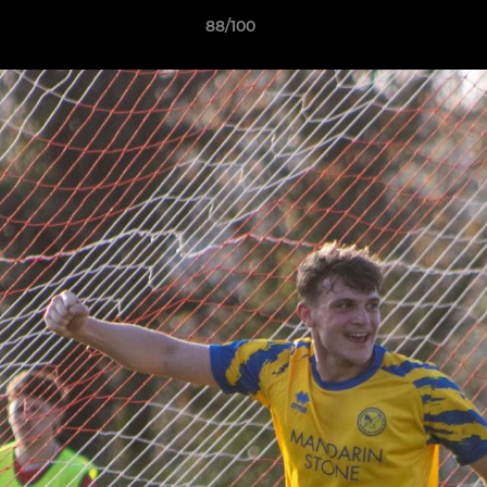
88/100